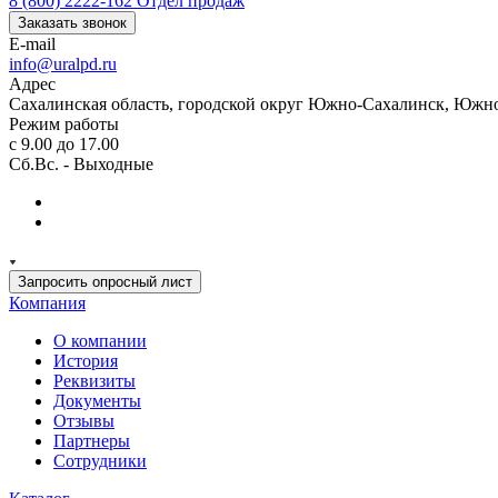
8 (800) 2222-162
Отдел продаж
Заказать звонок
E-mail
info@uralpd.ru
Адрес
Сахалинская область, городской округ Южно-Сахалинск, Южно
Режим работы
с 9.00 до 17.00
Сб.Вс. - Выходные
Запросить опросный лист
Компания
О компании
История
Реквизиты
Документы
Отзывы
Партнеры
Сотрудники