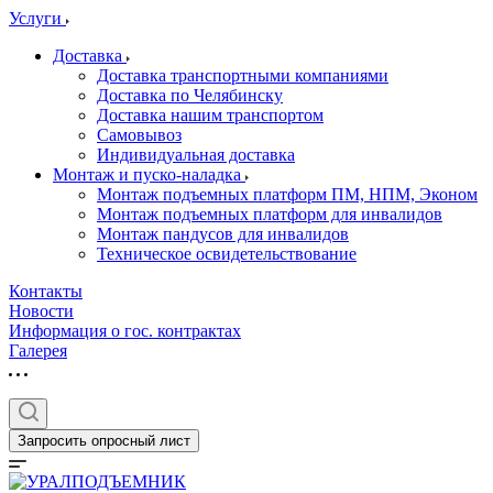
Услуги
Доставка
Доставка транспортными компаниями
Доставка по Челябинску
Доставка нашим транспортом
Самовывоз
Индивидуальная доставка
Монтаж и пуско-наладка
Монтаж подъемных платформ ПМ, НПМ, Эконом
Монтаж подъемных платформ для инвалидов
Монтаж пандусов для инвалидов
Техническое освидетельствование
Контакты
Новости
Информация о гос. контрактах
Галерея
Запросить опросный лист