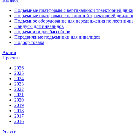
Каталог
Подъемные платформы с вертикальной траекторией дви
Подъемные платформы с наклонной траекторией движен
Подъемное оборудование для передвижения по лестнич
Пандусы для инвалидов
Подъемники для бассейнов
Передвижные подъемники для инвалидов
Подбор товара
Акции
Проекты
2026
2025
2024
2023
2022
2021
2020
2019
2018
2017
2016
Услуги