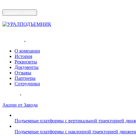
Заказать звонок
Разрабатываем и производим
подъемники для инвалидов
Компания
О компании
История
Реквизиты
Документы
Отзывы
Партнеры
Сотрудники
Каталог
Акции от Завода
Подъемные платформы с вертикальной траекторией дви
Подъемные платформы с наклонной траекторией движен