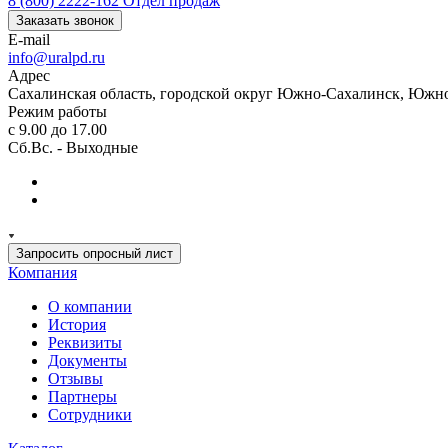
8 (800) 2222-162
Отдел продаж
Заказать звонок
E-mail
info@uralpd.ru
Адрес
Сахалинская область, городской округ Южно-Сахалинск, Южно
Режим работы
с 9.00 до 17.00
Сб.Вс. - Выходные
Запросить опросный лист
Компания
О компании
История
Реквизиты
Документы
Отзывы
Партнеры
Сотрудники