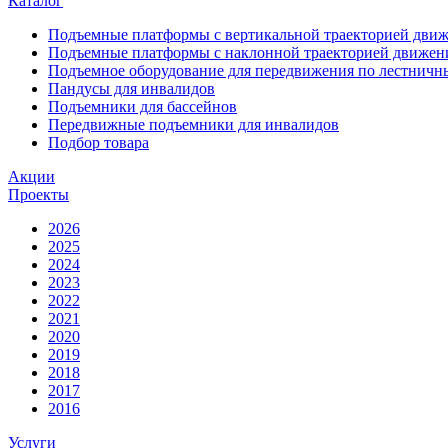
Каталог
Подъемные платформы с вертикальной траекторией дви
Подъемные платформы с наклонной траекторией движен
Подъемное оборудование для передвижения по лестнич
Пандусы для инвалидов
Подъемники для бассейнов
Передвижные подъемники для инвалидов
Подбор товара
Акции
Проекты
2026
2025
2024
2023
2022
2021
2020
2019
2018
2017
2016
Услуги