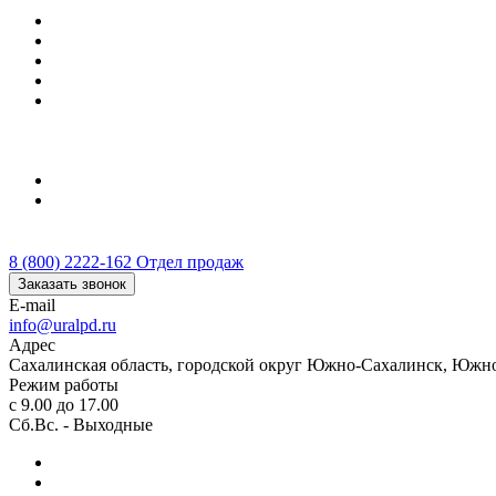
Отзывы
Документы
Контакты
Информация о гос. контрактах
...
Южно-Сахалинск
8 (800) 2222-162
8 (800) 2222-162
Отдел продаж
Заказать звонок
E-mail
info@uralpd.ru
Адрес
Сахалинская область, городской округ Южно-Сахалинск, Южно
Режим работы
с 9.00 до 17.00
Сб.Вс. - Выходные