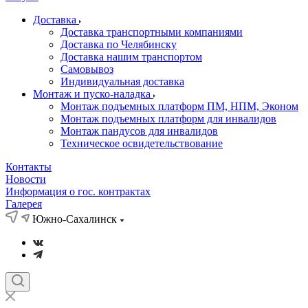
Доставка
Доставка транспортными компаниями
Доставка по Челябинску
Доставка нашим транспортом
Самовывоз
Индивидуальная доставка
Монтаж и пуско-наладка
Монтаж подъемных платформ ПМ, НПМ, Эконом
Монтаж подъемных платформ для инвалидов
Монтаж пандусов для инвалидов
Техническое освидетельствование
Контакты
Новости
Информация о гос. контрактах
Галерея
Южно-Сахалинск