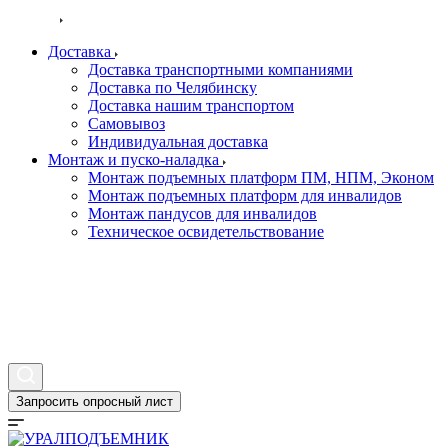
Услуги
Доставка
Доставка транспортными компаниями
Доставка по Челябинску
Доставка нашим транспортом
Самовывоз
Индивидуальная доставка
Монтаж и пуско-наладка
Монтаж подъемных платформ ПМ, НПМ, Эконом
Монтаж подъемных платформ для инвалидов
Монтаж пандусов для инвалидов
Техническое освидетельствование
Контакты
Новости
Информация о гос. контрактах
Галерея
Запросить опросный лист