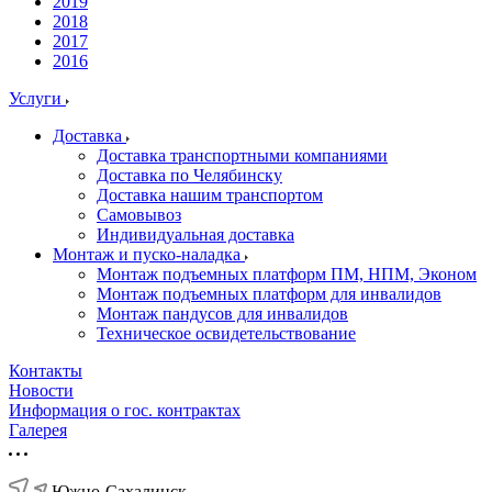
2019
2018
2017
2016
Услуги
Доставка
Доставка транспортными компаниями
Доставка по Челябинску
Доставка нашим транспортом
Самовывоз
Индивидуальная доставка
Монтаж и пуско-наладка
Монтаж подъемных платформ ПМ, НПМ, Эконом
Монтаж подъемных платформ для инвалидов
Монтаж пандусов для инвалидов
Техническое освидетельствование
Контакты
Новости
Информация о гос. контрактах
Галерея
Южно-Сахалинск