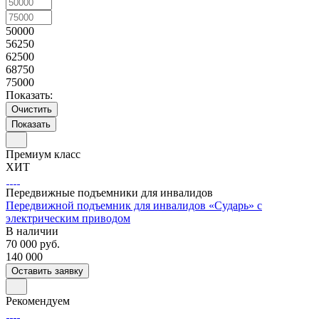
50000
56250
62500
68750
75000
Показать:
Очистить
Премиум класс
ХИТ
Передвижные подъемники для инвалидов
Передвижной подъемник для инвалидов «Сударь» с
электрическим приводом
В наличии
70 000
руб.
140 000
Оставить заявку
Рекомендуем