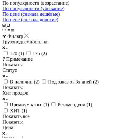
По популярности (возрастание)
По популярности (убывание)
По цене (сначала дешёвые)
По цене (сначала дорогие)
Фильтр
Грузоподъемность, кг
120 (
1
)
175 (
2
)
?
Примечание
Показать:
Статус
В наличии (
2
)
Под заказ от 3х дней (
2
)
Показать:
Хит продаж
Премиум класс (
1
)
Рекомендуем (
1
)
ХИТ (
1
)
Показать все
Показать:
Цена