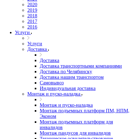
2020
2019
2018
2017
2016
Услуги
Услуги
Доставка
Доставка
Доставка транспортными компаниями
Доставка по Челябинску
Доставка нашим транспортом
Самовывоз
Индивидуальная доставка
Монтаж и пуско-наладка
Монтаж и пуско-наладка
Монтаж подъемных платформ ПМ, НПМ,
Эконом
Монтаж подъемных платформ для
инвалидов
Монтаж пандусов для инвалидов
Техническое освидетельствование