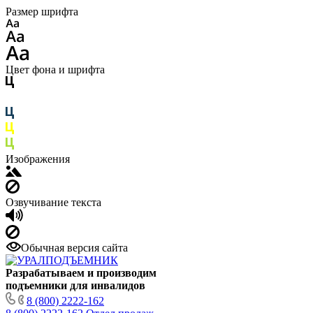
Размер шрифта
Цвет фона и шрифта
Изображения
Озвучивание текста
Обычная версия сайта
Разрабатываем и производим
подъемники для инвалидов
8 (800) 2222-162