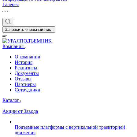
Галерея
Запросить опросный лист
Компания
О компании
История
Реквизиты
Документы
Отзывы
Партнеры
Сотрудники
Каталог
Акции от Завода
Подъемные платформы с вертикальной траекторией
движения