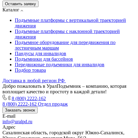
Оставить заявку
Каталог
Подъемные платформы с вертикальной траекторией
движения
Подъемные платформы с наклонной траекторией
движения
Подъемное оборудование для передвижения по
лестничным маршам
Пандусы для инвалидов
Подъемники для бассейнов
Передвижные подъемники для инвалидов
Подбор товара
Доставка в любой регион РФ
Добро пожаловать в УралПодъемник – компанию, которая
воплощает качество и простоту в каждой детали!
8 (800) 2222-162
8 (800) 2222-162
Отдел продаж
Заказать звонок
E-mail
info@uralpd.ru
Адрес
Сахалинская область, городской округ Южно-Сахалинск,