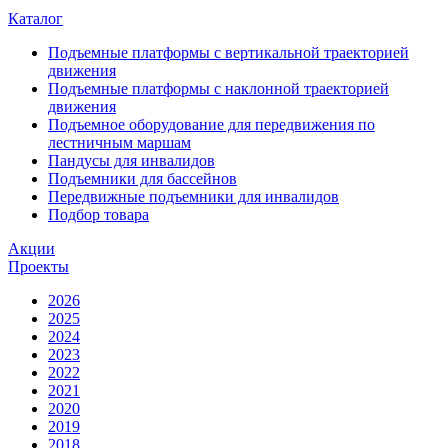
Каталог
Подъемные платформы с вертикальной траекторией
движения
Подъемные платформы с наклонной траекторией
движения
Подъемное оборудование для передвижения по
лестничным маршам
Пандусы для инвалидов
Подъемники для бассейнов
Передвижные подъемники для инвалидов
Подбор товара
Акции
Проекты
2026
2025
2024
2023
2022
2021
2020
2019
2018