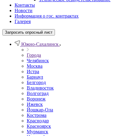
Контакты
Новости
Информация о гос. контрактах
Галерея
Запросить опросный лист
Южно-Сахалинск
Города
Челябинск
Москва
Истра
Барнаул
Белгород
Владивосток
Волгоград
Воронеж
Ижевск
Йошкар-Ола
Кострома
Краснодар
Красноярск
Мурманск