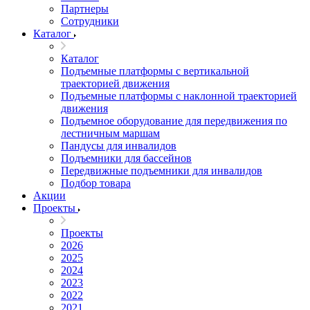
Партнеры
Сотрудники
Каталог
Каталог
Подъемные платформы с вертикальной
траекторией движения
Подъемные платформы с наклонной траекторией
движения
Подъемное оборудование для передвижения по
лестничным маршам
Пандусы для инвалидов
Подъемники для бассейнов
Передвижные подъемники для инвалидов
Подбор товара
Акции
Проекты
Проекты
2026
2025
2024
2023
2022
2021