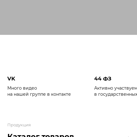
VK
44 ФЗ
Много видео
Активно участвуе
на нашей группе в контакте
в государственных
Продукция
Каталог товаров