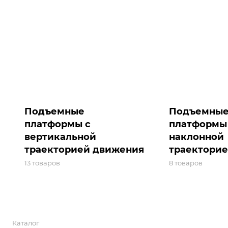
Подъемные
Подъемны
платформы с
платформы
вертикальной
наклонной
траекторией движения
траектори
13 товаров
8 товаров
Каталог