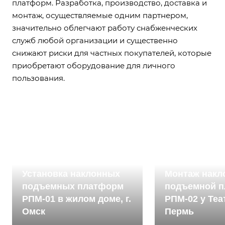
платформ. Разработка, производство, доставка и
монтаж, осуществляемые одним партнером,
значительно облегчают работу снабженческих
служб любой организации и существенно
снижают риски для частных покупателей, которые
приобретают оборудование для личного
пользования.
2025
2025
Установка наклонных
Монтаж накл
подъемных платформ
подъемной 
РПМ-01 в жилом доме, г.
РПМ-02 у Теа
Омск
Пермь