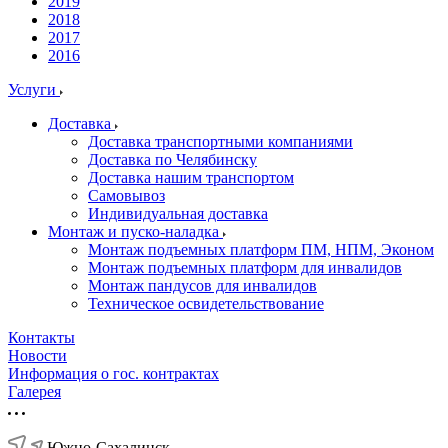
2019
2018
2017
2016
Услуги
Доставка
Доставка транспортными компаниями
Доставка по Челябинску
Доставка нашим транспортом
Самовывоз
Индивидуальная доставка
Монтаж и пуско-наладка
Монтаж подъемных платформ ПМ, НПМ, Эконом
Монтаж подъемных платформ для инвалидов
Монтаж пандусов для инвалидов
Техническое освидетельствование
Контакты
Новости
Информация о гос. контрактах
Галерея
Южно-Сахалинск