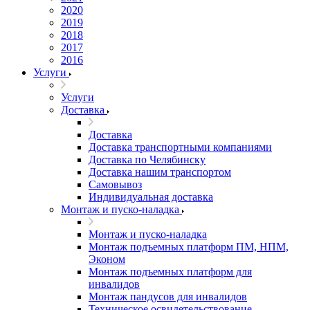
2020
2019
2018
2017
2016
Услуги
Услуги
Доставка
Доставка
Доставка транспортными компаниями
Доставка по Челябинску
Доставка нашим транспортом
Самовывоз
Индивидуальная доставка
Монтаж и пуско-наладка
Монтаж и пуско-наладка
Монтаж подъемных платформ ПМ, НПМ,
Эконом
Монтаж подъемных платформ для
инвалидов
Монтаж пандусов для инвалидов
Техническое освидетельствование