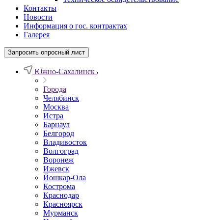
Контакты
Новости
Информация о гос. контрактах
Галерея
Запросить опросный лист
Южно-Сахалинск
Города
Челябинск
Москва
Истра
Барнаул
Белгород
Владивосток
Волгоград
Воронеж
Ижевск
Йошкар-Ола
Кострома
Краснодар
Красноярск
Мурманск