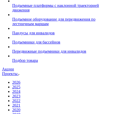
Подъемные платформы с наклонной траекторией
движения
Подъемное оборудование для передвижения по
лестничным маршам
Пандусы для инвалидов
Подъемники для бассейнов
Передвижные подъемники для инвалидов
Подбор товара
Акции
Проекты
2026
2025
2024
2023
2022
2021
2020