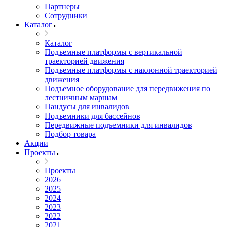
Партнеры
Сотрудники
Каталог
Каталог
Подъемные платформы с вертикальной
траекторией движения
Подъемные платформы с наклонной траекторией
движения
Подъемное оборудование для передвижения по
лестничным маршам
Пандусы для инвалидов
Подъемники для бассейнов
Передвижные подъемники для инвалидов
Подбор товара
Акции
Проекты
Проекты
2026
2025
2024
2023
2022
2021