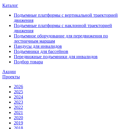
Каталог
Подъемные платформы с вертикальной траекторией
движения
Подъемные платформы с наклонной траекторией
движения
Подъемное оборудование для передвижения по
лестничным маршам
Пандусы для инвалидов
Подъемники для бассейнов
Передвижные подъемники для инвалидов
Подбор товара
Акции
Проекты
2026
2025
2024
2023
2022
2021
2020
2019
2018