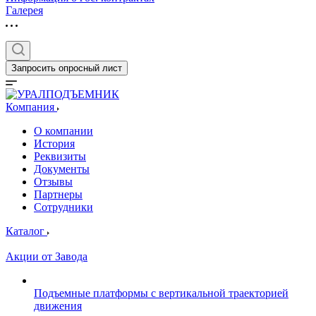
Галерея
Запросить опросный лист
Компания
О компании
История
Реквизиты
Документы
Отзывы
Партнеры
Сотрудники
Каталог
Акции от Завода
Подъемные платформы с вертикальной траекторией
движения