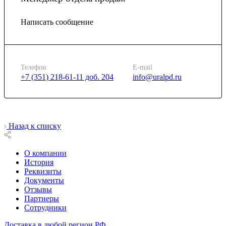
Написать сообщение
Телефон
E-mail
+7 (351) 218-61-11 доб. 204
info@uralpd.ru
Назад к списку
О компании
История
Реквизиты
Документы
Отзывы
Партнеры
Сотрудники
Доставка в любой регион РФ