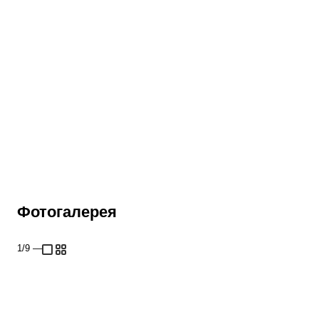
Фотогалерея
1/9
—