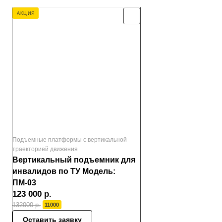
АКЦИЯ
Подъемные платформы с вертикальной
траекторией движения
Вертикальный подъемник для
инвалидов по ТУ Модель:
ПМ-03
123 000
р.
132000 р.
11000
Оставить заявку