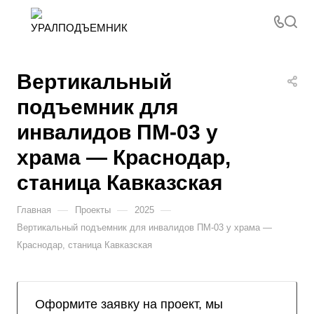
Вертикальный
подъемник для
инвалидов ПМ-03 у
храма — Краснодар,
станица Кавказская
—
—
—
Главная
Проекты
2025
Вертикальный подъемник для инвалидов ПМ-03 у храма —
Краснодар, станица Кавказская
Оформите заявку на проект, мы