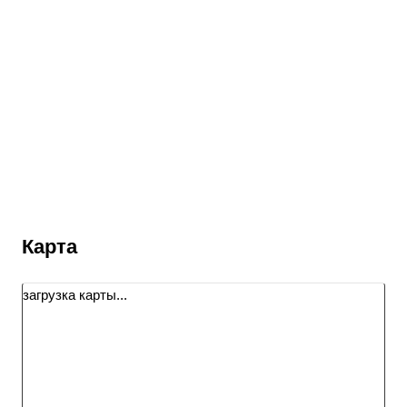
Карта
загрузка карты...